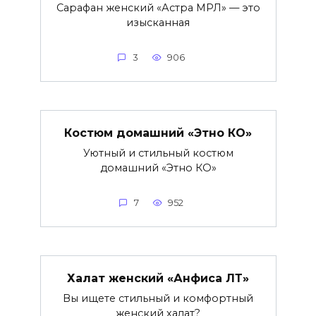
Сарафан женский «Астра МРЛ» — это
изысканная
3
906
Костюм домашний «Этно КО»
Уютный и стильный костюм
домашний «Этно КО»
7
952
Халат женский «Анфиса ЛТ»
Вы ищете стильный и комфортный
женский халат?