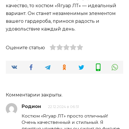
качество, то костюм «Ягуар ЛТ» — идеальный
вариант. Он станет незаменимым элементом
вашего гардероба, принося радость и
удовольствие каждый день.
Оцените статью
Комментарии закрыты.
Родион
22.12.2024 в 06:51
Костюм «Ягуар ЛТ» просто отличный!
Очень качественный и стильный. Я
приятно удивлён, как он сидит по фигуре