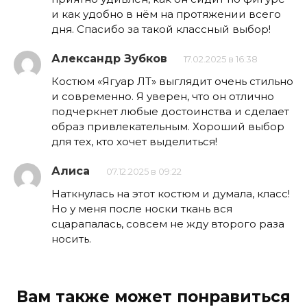
и как удобно в нём на протяжении всего
дня. Спасибо за такой классный выбор!
Александр Зубков
17.02.2025 в 16:38
Костюм «Ягуар ЛТ» выглядит очень стильно
и современно. Я уверен, что он отлично
подчеркнет любые достоинства и сделает
образ привлекательным. Хороший выбор
для тех, кто хочет выделиться!
Алиса
07.12.2025 в 09:22
Наткнулась на этот костюм и думала, класс!
Но у меня после носки ткань вся
сцарапалась, совсем не жду второго раза
носить.
Вам также может понравиться