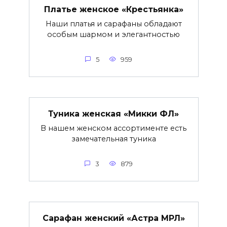
Платье женское «Крестьянка»
Наши платья и сарафаны обладают
особым шармом и элегантностью
5
959
Туника женская «Микки ФЛ»
В нашем женском ассортименте есть
замечательная туника
3
879
Сарафан женский «Астра МРЛ»