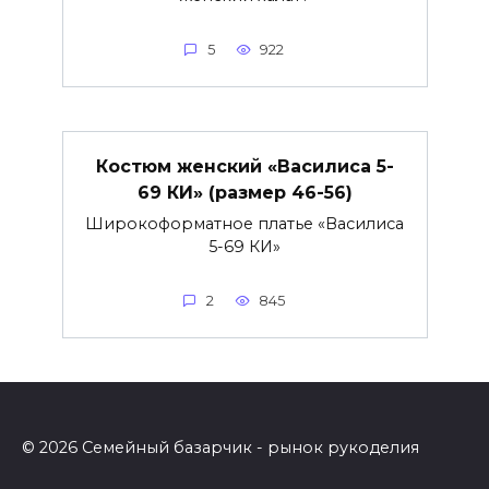
5
922
Костюм женский «Василиса 5-
69 КИ» (размер 46-56)
Широкоформатное платье «Василиса
5-69 КИ»
2
845
© 2026 Семейный базарчик - рынок рукоделия