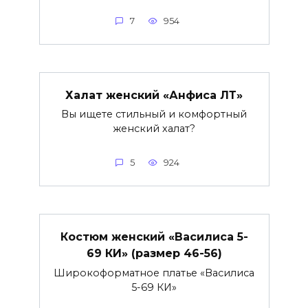
7
954
Халат женский «Анфиса ЛТ»
Вы ищете стильный и комфортный
женский халат?
5
924
Костюм женский «Василиса 5-
69 КИ» (размер 46-56)
Широкоформатное платье «Василиса
5-69 КИ»