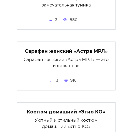
замечательная туника
3
880
Сарафан женский «Астра МРЛ»
Сарафан женский «Астра МРЛ» — это
изысканная
3
910
Костюм домашний «Этно КО»
Уютный и стильный костюм
домашний «Этно КО»