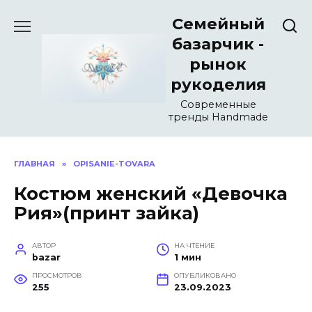
Перейти
Семейный
к
содержанию
базарчик -
рынок
рукоделия
Современные
тренды Handmade
ГЛАВНАЯ
»
OPISANIE-TOVARA
Костюм женский «Девочка
Рия»(принт зайка)
АВТОР
НА ЧТЕНИЕ
bazar
1 мин
ПРОСМОТРОВ
ОПУБЛИКОВАНО
255
23.09.2023