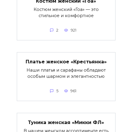
Костюм женский «Гоа»
Костюм женский «Гоа» — это
стильное и комфортное
2
921
Платье женское «Крестьянка»
Наши платья и сарафаны обладают
особым шармом и элегантностью
5
961
Туника женская «Микки ФЛ»
В нашем женском ассортименте есть