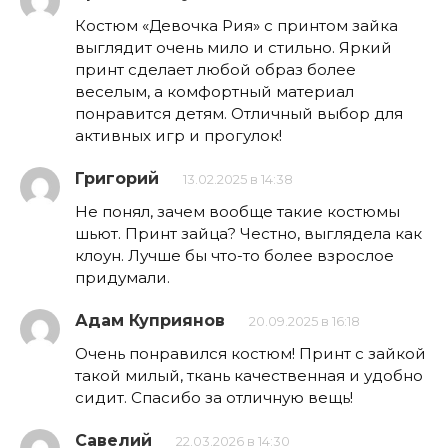
Костюм «Девочка Рия» с принтом зайка
выглядит очень мило и стильно. Яркий
принт сделает любой образ более
веселым, а комфортный материал
понравится детям. Отличный выбор для
активных игр и прогулок!
Григорий
13.02.2025 в 14:38
Не понял, зачем вообще такие костюмы
шьют. Принт зайца? Честно, выглядела как
клоун. Лучше бы что-то более взрослое
придумали.
Адам Куприянов
20.09.2025 в 16:18
Очень понравился костюм! Принт с зайкой
такой милый, ткань качественная и удобно
сидит. Спасибо за отличную вещь!
Савелий
22.03.2026 в 14:30