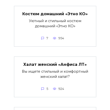
Костюм домашний «Этно КО»
Уютный и стильный костюм
домашний «Этно КО»
7
954
Халат женский «Анфиса ЛТ»
Вы ищете стильный и комфортный
женский халат?
5
924