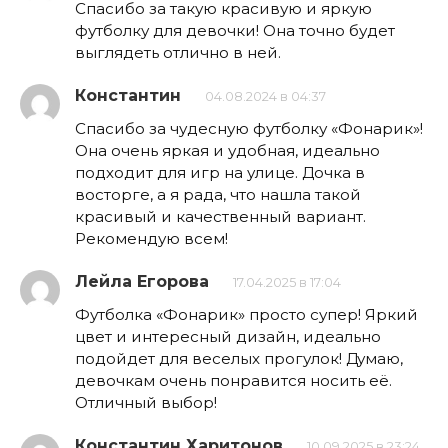
Спасибо за такую красивую и яркую
футболку для девочки! Она точно будет
выглядеть отлично в ней.
Константин
04.08.2024 в 04:37
Спасибо за чудесную футболку «Фонарик»!
Она очень яркая и удобная, идеально
подходит для игр на улице. Дочка в
восторге, а я рада, что нашла такой
красивый и качественный вариант.
Рекомендую всем!
Лейла Егорова
17.04.2025 в 17:04
Футболка «Фонарик» просто супер! Яркий
цвет и интересный дизайн, идеально
подойдет для веселых прогулок! Думаю,
девочкам очень понравится носить её.
Отличный выбор!
Константин Харитонов
10.09.2025 в 23:24