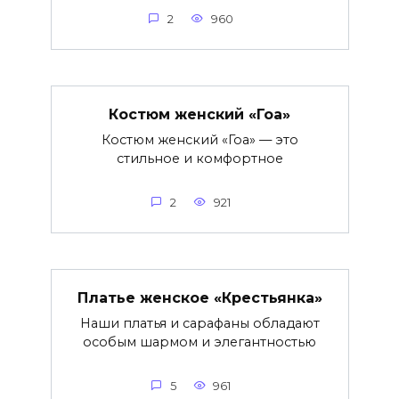
2
960
Костюм женский «Гоа»
Костюм женский «Гоа» — это
стильное и комфортное
2
921
Платье женское «Крестьянка»
Наши платья и сарафаны обладают
особым шармом и элегантностью
5
961