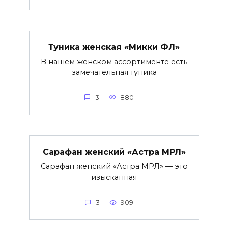
Туника женская «Микки ФЛ»
В нашем женском ассортименте есть
замечательная туника
3
880
Сарафан женский «Астра МРЛ»
Сарафан женский «Астра МРЛ» — это
изысканная
3
909