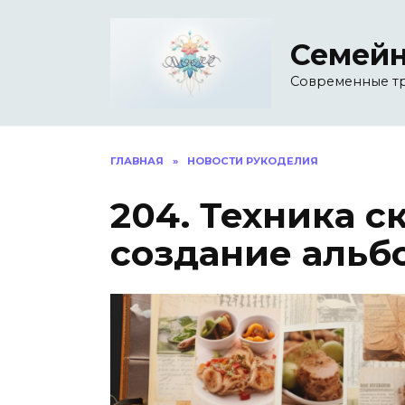
Перейти
к
Семейн
содержанию
Современные т
ГЛАВНАЯ
»
НОВОСТИ РУКОДЕЛИЯ
204. Техника с
создание альб