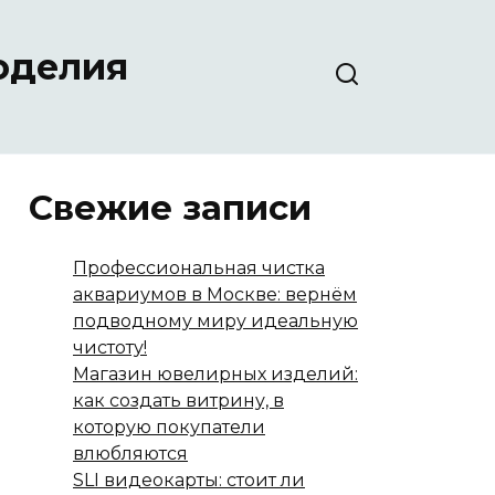
оделия
Свежие записи
Профессиональная чистка
аквариумов в Москве: вернём
подводному миру идеальную
чистоту!
Магазин ювелирных изделий:
как создать витрину, в
которую покупатели
влюбляются
SLI видеокарты: стоит ли