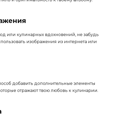
ражения
люд или кулинарных вдохновений, не забудь
спользовать изображения из интернета или
способ добавить дополнительные элементы
 которые отражают твою любовь к кулинарии.
а