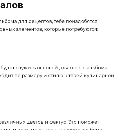
иалов
льбома для рецептов, тебе понадобятся
овных элементов, которые потребуются:
будет служить основой для твоего альбома.
ходит по размеру и стилю к твоей кулинарной
азличных цветов и фактур. Это поможет
тиль и оригинальность к твоему альбому.