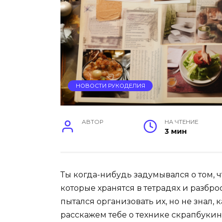
НОВОСТИ РУКОДЕЛИЯ
АВТОР
НА ЧТЕНИЕ
3 мин
Ты когда-нибудь задумывался о том,
которые хранятся в тетрадях и разбр
пытался организовать их, но не знал, к
расскажем тебе о технике скрапбуки