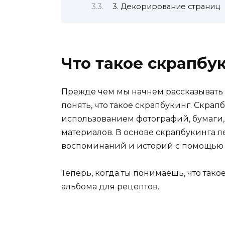
3. Декорирование страниц
Что такое скрапбу
Прежде чем мы начнем рассказывать 
понять, что такое скрапбукинг. Скрап
использованием фотографий, бумаги,
материалов. В основе скрапбукинга 
воспоминаний и историй с помощью 
Теперь, когда ты понимаешь, что так
альбома для рецептов.