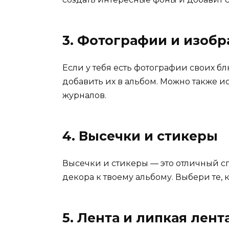
3. Фотографии и изоб
Если у тебя есть фотографии своих б
добавить их в альбом. Можно также и
журналов.
4. Высечки и стикеры
Высечки и стикеры — это отличный 
декора к твоему альбому. Выбери те,
5. Лента и липкая лент