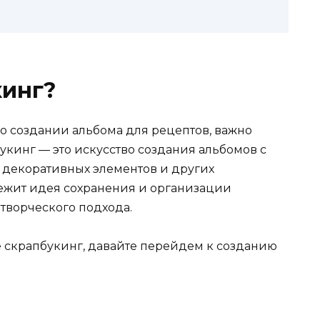
кинг?
о создании альбома для рецептов, важно
букинг — это искусство создания альбомов с
 декоративных элементов и других
лежит идея сохранения и организации
творческого подхода.
ое скрапбукинг, давайте перейдем к созданию