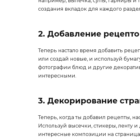
например, выпечка, супы, гарниры и т
создания вкладок для каждого раздел
2. Добавление рецепто
Теперь настало время добавить реце
или создай новые, и используй бумаг
фотографии блюд и другие декоратив
интересными.
3. Декорирование стр
Теперь, когда ты добавил рецепты, н
Используй высечки, стикеры, ленту и
интересные композиции на страницах