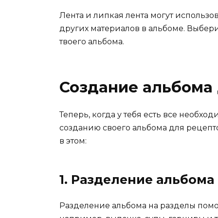
Лента и липкая лента могут использо
других материалов в альбоме. Выбери
твоего альбома.
Создание альбома 
Теперь, когда у тебя есть все необх
созданию своего альбома для рецепто
в этом:
1. Разделение альбома
Разделение альбома на разделы помо