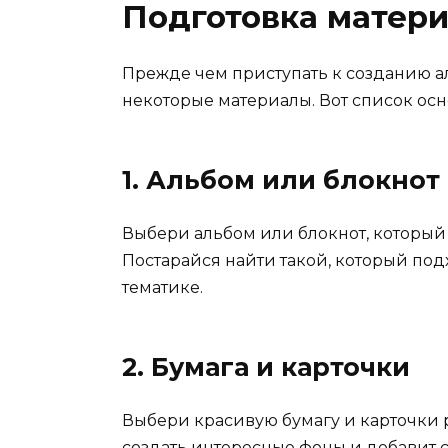
Подготовка матер
Прежде чем приступать к созданию а
некоторые материалы. Вот список осн
1. Альбом или блокнот
Выбери альбом или блокнот, который 
Постарайся найти такой, который под
тематике.
2. Бумага и карточки
Выбери красивую бумагу и карточки р
создать интересные фоны и добавит с