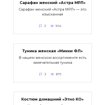
Сарафан женский «Астра МРЛ»
Сарафан женский «Астра МРЛ» — это
изысканная
3
904
Туника женская «Микки ФЛ»
В нашем женском ассортименте есть
замечательная туника
3
875
Костюм домашний «Этно КО»