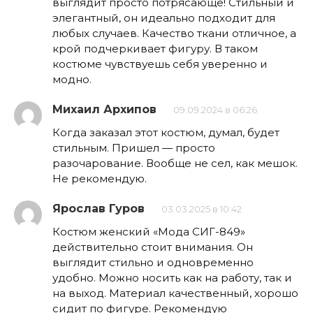
выглядит просто потрясающе! Стильный и
элегантный, он идеально подходит для
любых случаев. Качество ткани отличное, а
крой подчеркивает фигуру. В таком
костюме чувствуешь себя уверенно и
модно.
Михаил Архипов
09.09.2024 в 06:26
Когда заказал этот костюм, думал, будет
стильным. Пришел — просто
разочарование. Вообще не сел, как мешок.
Не рекомендую.
Ярослав Гуров
03.03.2025 в 10:42
Костюм женский «Мода СИГ-849»
действительно стоит внимания. Он
выглядит стильно и одновременно
удобно. Можно носить как на работу, так и
на выход. Материал качественный, хорошо
сидит по фигуре. Рекомендую