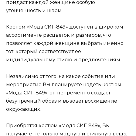
придаст каждой женщине особую
утонченность и шарм.
Костюм «Мода СИГ-849» доступен в широком
ассортименте расцветок и размеров, что
позволяет каждой женщине выбрать именно
тот, который соответствует ее
индивидуальному стилю и предпочтениям.
Независимо от того, на какое событие или
мероприятие Вы планируете надеть костюм
«Мода СИГ-849», он непременно создаст
безупречный образ и вызовет восхищение
окружающих.
Приобретая костюм «Мода СИГ-849», Вы
получаете не только модную и стильную вещь,