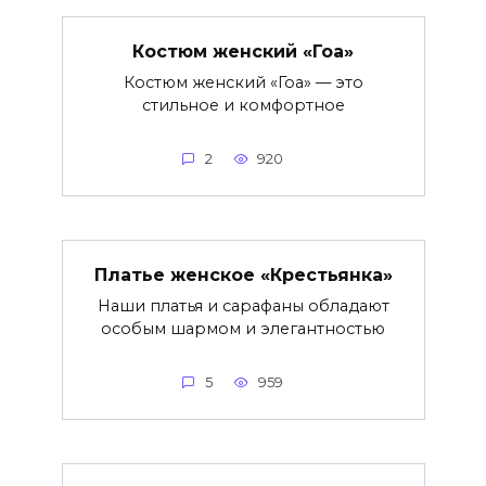
Костюм женский «Гоа»
Костюм женский «Гоа» — это
стильное и комфортное
2
920
Платье женское «Крестьянка»
Наши платья и сарафаны обладают
особым шармом и элегантностью
5
959