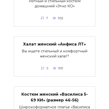
Уютный и стильный костюм
домашний «Этно КО»
7
952
Халат женский «Анфиса ЛТ»
Вы ищете стильный и комфортный
женский халат?
5
919
Костюм женский «Василиса 5-
69 КИ» (размер 46-56)
Широкоформатное платье «Василиса