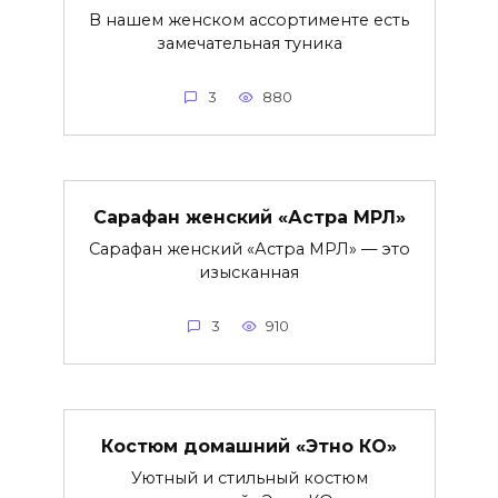
В нашем женском ассортименте есть
замечательная туника
3
880
Сарафан женский «Астра МРЛ»
Сарафан женский «Астра МРЛ» — это
изысканная
3
910
Костюм домашний «Этно КО»
Уютный и стильный костюм