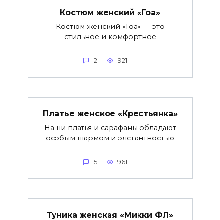
Костюм женский «Гоа»
Костюм женский «Гоа» — это
стильное и комфортное
2
921
Платье женское «Крестьянка»
Наши платья и сарафаны обладают
особым шармом и элегантностью
5
961
Туника женская «Микки ФЛ»