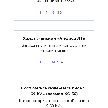
домашний «Этно КО»
7
954
Халат женский «Анфиса ЛТ»
Вы ищете стильный и комфортный
женский халат?
5
924
Костюм женский «Василиса 5-
69 КИ» (размер 46-56)
Широкоформатное платье «Василиса
5-69 КИ»