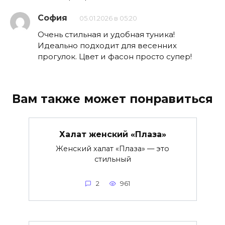
София
05.01.2026 в 05:20
Очень стильная и удобная туника!
Идеально подходит для весенних
прогулок. Цвет и фасон просто супер!
Вам также может понравиться
Халат женский «Плаза»
Женский халат «Плаза» — это
стильный
2
961