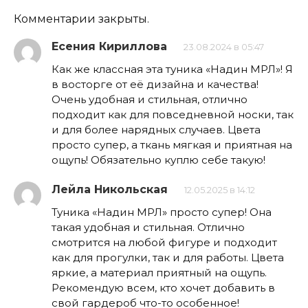
Комментарии закрыты.
Есения Кириллова
23.08.2024 в 05:47
Как же классная эта туника «Надин МРЛ»! Я
в восторге от её дизайна и качества!
Очень удобная и стильная, отлично
подходит как для повседневной носки, так
и для более нарядных случаев. Цвета
просто супер, а ткань мягкая и приятная на
ощупь! Обязательно куплю себе такую!
Лейла Никольская
12.05.2025 в 14:12
Туника «Надин МРЛ» просто супер! Она
такая удобная и стильная. Отлично
смотрится на любой фигуре и подходит
как для прогулки, так и для работы. Цвета
яркие, а материал приятный на ощупь.
Рекомендую всем, кто хочет добавить в
свой гардероб что-то особенное!