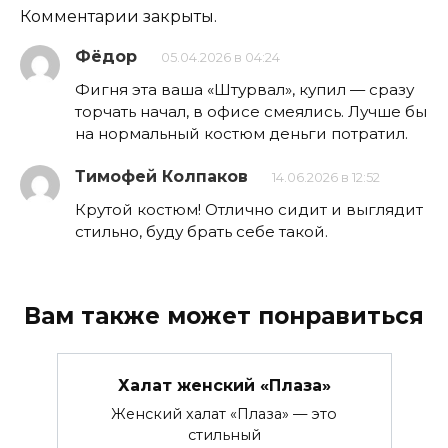
Комментарии закрыты.
Фёдор
05.04.2026 в 04:24
Фигня эта ваша «Штурвал», купил — сразу
торчать начал, в офисе смеялись. Лучше бы
на нормальный костюм деньги потратил.
Тимофей Колпаков
14.06.2026 в 12:52
Крутой костюм! Отлично сидит и выглядит
стильно, буду брать себе такой.
Вам также может понравиться
Халат женский «Плаза»
Женский халат «Плаза» — это
стильный