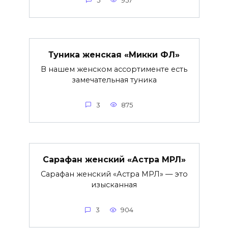
5
957
Туника женская «Микки ФЛ»
В нашем женском ассортименте есть
замечательная туника
3
875
Сарафан женский «Астра МРЛ»
Сарафан женский «Астра МРЛ» — это
изысканная
3
904