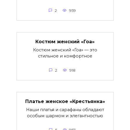
2
959
Костюм женский «Гоа»
Костюм женский «Гоа» — это
стильное и комфортное
2
918
Платье женское «Крестьянка»
Наши платья и сарафаны обладают
особым шармом и элегантностью