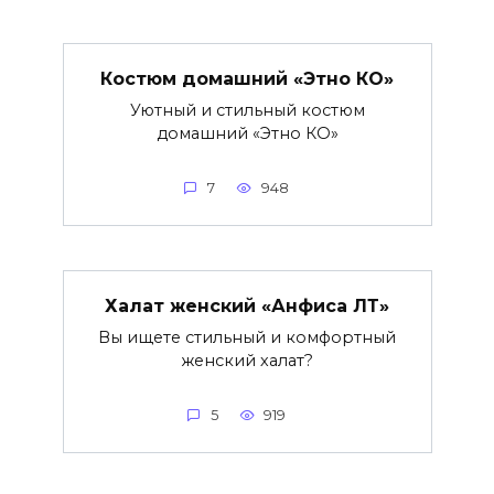
Костюм домашний «Этно КО»
Уютный и стильный костюм
домашний «Этно КО»
7
948
Халат женский «Анфиса ЛТ»
Вы ищете стильный и комфортный
женский халат?
5
919