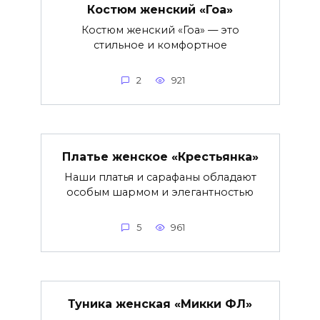
Костюм женский «Гоа»
Костюм женский «Гоа» — это
стильное и комфортное
2
921
Платье женское «Крестьянка»
Наши платья и сарафаны обладают
особым шармом и элегантностью
5
961
Туника женская «Микки ФЛ»