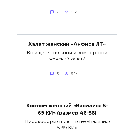
7
954
Халат женский «Анфиса ЛТ»
Вы ищете стильный и комфортный
женский халат?
5
924
Костюм женский «Василиса 5-
69 КИ» (размер 46-56)
Широкоформатное платье «Василиса
5-69 КИ»