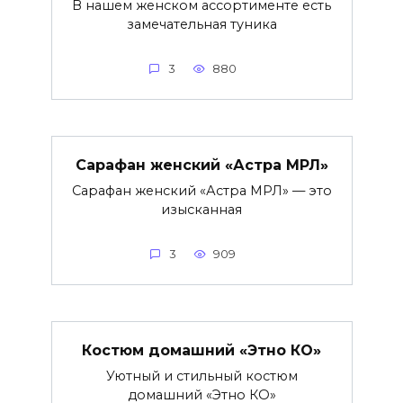
В нашем женском ассортименте есть
замечательная туника
3
880
Сарафан женский «Астра МРЛ»
Сарафан женский «Астра МРЛ» — это
изысканная
3
909
Костюм домашний «Этно КО»
Уютный и стильный костюм
домашний «Этно КО»