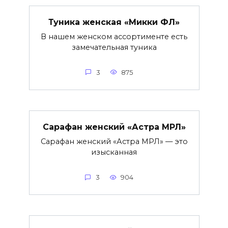
Туника женская «Микки ФЛ»
В нашем женском ассортименте есть
замечательная туника
3
875
Сарафан женский «Астра МРЛ»
Сарафан женский «Астра МРЛ» — это
изысканная
3
904