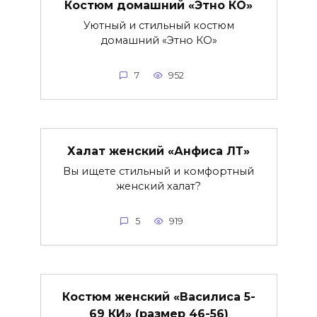
Костюм домашний «Этно КО»
Уютный и стильный костюм
домашний «Этно КО»
7
952
Халат женский «Анфиса ЛТ»
Вы ищете стильный и комфортный
женский халат?
5
919
Костюм женский «Василиса 5-
69 КИ» (размер 46-56)