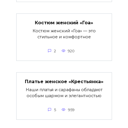
Костюм женский «Гоа»
Костюм женский «Гоа» — это
стильное и комфортное
2
920
Платье женское «Крестьянка»
Наши платья и сарафаны обладают
особым шармом и элегантностью
5
959