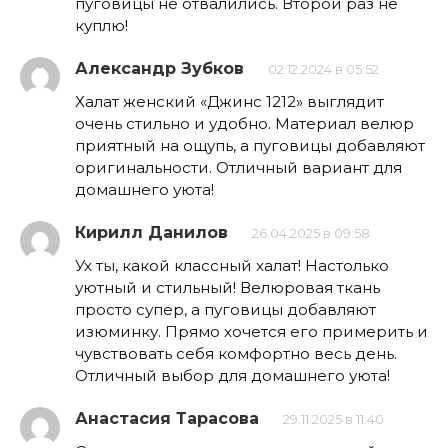
пуговицы не отвалились. Второй раз не
куплю!
Александр Зубков
02.12.2024 в 05:52
Халат женский «Джинс 1212» выглядит
очень стильно и удобно. Материал велюр
приятный на ощупь, а пуговицы добавляют
оригинальности. Отличный вариант для
домашнего уюта!
Кирилл Данилов
26.04.2025 в 09:58
Ух ты, какой классный халат! Настолько
уютный и стильный! Велюровая ткань
просто супер, а пуговицы добавляют
изюминку. Прямо хочется его примерить и
чувствовать себя комфортно весь день.
Отличный выбор для домашнего уюта!
Анастасия Тарасова
29.11.2025 в 11:40