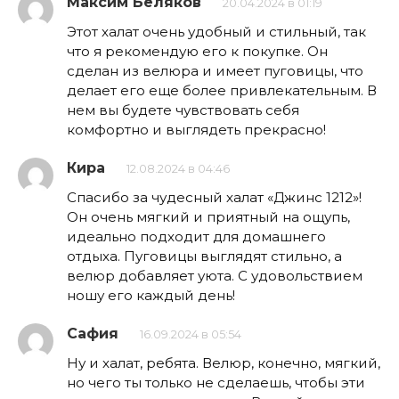
Максим Беляков
20.04.2024 в 01:19
Этот халат очень удобный и стильный, так
что я рекомендую его к покупке. Он
сделан из велюра и имеет пуговицы, что
делает его еще более привлекательным. В
нем вы будете чувствовать себя
комфортно и выглядеть прекрасно!
Кира
12.08.2024 в 04:46
Спасибо за чудесный халат «Джинс 1212»!
Он очень мягкий и приятный на ощупь,
идеально подходит для домашнего
отдыха. Пуговицы выглядят стильно, а
велюр добавляет уюта. С удовольствием
ношу его каждый день!
Сафия
16.09.2024 в 05:54
Ну и халат, ребята. Велюр, конечно, мягкий,
но чего ты только не сделаешь, чтобы эти