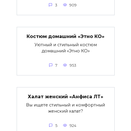
3
909
Костюм домашний «Этно КО»
Уютный и стильный костюм
домашний «Этно КО»
7
953
Халат женский «Анфиса ЛТ»
Вы ищете стильный и комфортный
женский халат?
5
924