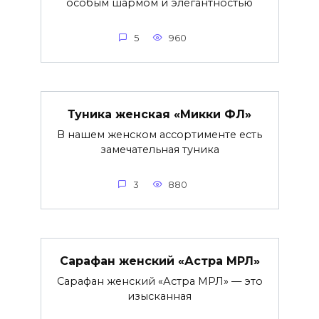
особым шармом и элегантностью
5
960
Туника женская «Микки ФЛ»
В нашем женском ассортименте есть
замечательная туника
3
880
Сарафан женский «Астра МРЛ»
Сарафан женский «Астра МРЛ» — это
изысканная