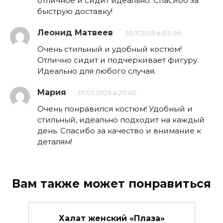
отличное и сидит идеально. Спасибо за
быструю доставку!
Леонид Матвеев
30.11.2025 в 03:06
Очень стильный и удобный костюм!
Отлично сидит и подчеркивает фигуру.
Идеально для любого случая.
Мария
01.03.2026 в 20:40
Очень понравился костюм! Удобный и
стильный, идеально подходит на каждый
день. Спасибо за качество и внимание к
деталям!
Вам также может понравиться
Халат женский «Плаза»