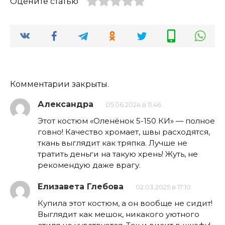
Оцените статью
Комментарии закрыты.
Александра
05.06.2024 в 11:46
Этот костюм «Оленёнок 5-150 КИ» — полное
говно! Качество хромает, швы расходятся,
ткань выглядит как тряпка. Лучше не
тратить деньги на такую хрень! Жуть, не
рекомендую даже врагу.
Елизавета Глебова
02.03.2025 в 17:10
Купила этот костюм, а он вообще не сидит!
Выглядит как мешок, никакого уютного