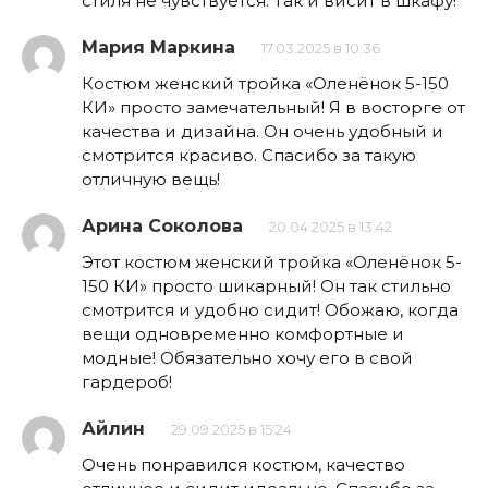
стиля не чувствуется. Так и висит в шкафу!
Мария Маркина
17.03.2025 в 10:36
Костюм женский тройка «Оленёнок 5-150
КИ» просто замечательный! Я в восторге от
качества и дизайна. Он очень удобный и
смотрится красиво. Спасибо за такую
отличную вещь!
Арина Соколова
20.04.2025 в 13:42
Этот костюм женский тройка «Оленёнок 5-
150 КИ» просто шикарный! Он так стильно
смотрится и удобно сидит! Обожаю, когда
вещи одновременно комфортные и
модные! Обязательно хочу его в свой
гардероб!
Айлин
29.09.2025 в 15:24
Очень понравился костюм, качество