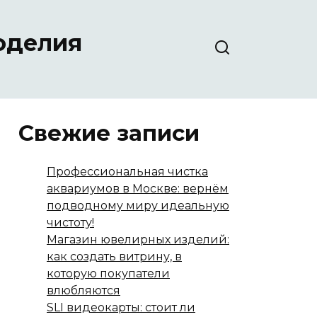
оделия
Свежие записи
Профессиональная чистка
аквариумов в Москве: вернём
подводному миру идеальную
чистоту!
Магазин ювелирных изделий:
как создать витрину, в
которую покупатели
влюбляются
SLI видеокарты: стоит ли