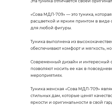
Эта туника отличается своей оригин
«Сова МДЛ-709» — это туника, котор
расцветкой и ярким принтом в виде 
для любой фигуры.
Туника выполнена из высококачестве
обеспечивают комфорт и мягкость, но
Современный дизайн и интересный ф
позволяют носить ее как в повседнев
мероприятиях.
Туника женская «Сова МДЛ-709» явл
стильных дам, которые ценят качество
яркости и оригинальности в свой гар