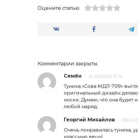
Оцените статью
Комментарии закрыты.
Семён
14.03.2025 в 17:04
Туника «Сова МДЛ-709» выгля
оригинальный дизайн делаю
носки. Думаю, что она будет
любой наряд.
Георгий Михайлов
08.02.2
Очень понравилась туника, у
классную вещь!