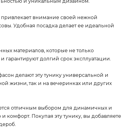
альностью и уникальным дизайном.
ая привлекает внимание своей нежной
совы. Удобная посадка делает ее идеальной
нных материалов, которые не только
 и гарантируют долгий срок эксплуатации.
асон делают эту тунику универсальной и
ной жизни, так и на вечеринках или других
яется отличным выбором для динамичных и
 и комфорт. Покупая эту тунику, вы добавляете
дероб.