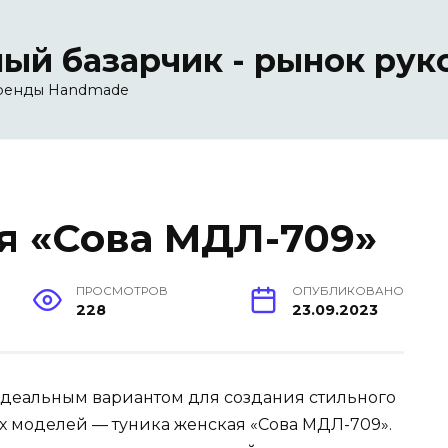
ый базарчик - рынок рук
ренды Handmade
я «Сова МДЛ-709»
ПРОСМОТРОВ
ОПУБЛИКОВАНО
228
23.09.2023
деальным вариантом для создания стильного
ых моделей — туника женская «Сова МДЛ-709».