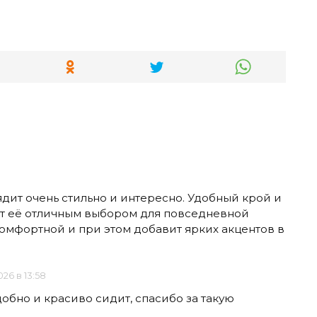
дит очень стильно и интересно. Удобный крой и
т её отличным выбором для повседневной
 комфортной и при этом добавит ярких акцентов в
026 в 13:58
добно и красиво сидит, спасибо за такую