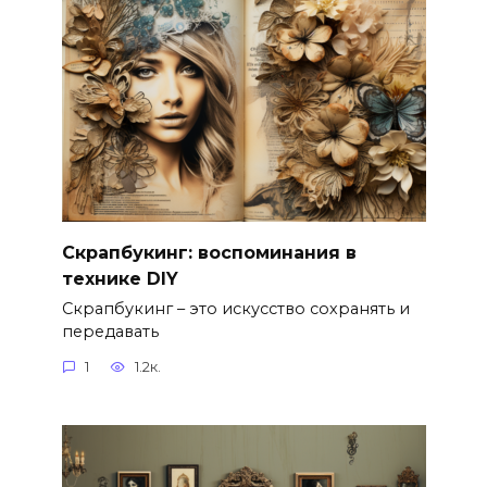
Скрапбукинг: воспоминания в
технике DIY
Скрапбукинг – это искусство сохранять и
передавать
1
1.2к.