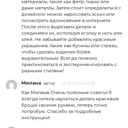
материалы, такие как фетр, ткани или
даже металлы. Затем стоит определиться с
дизайном: можно нарисовать эскиз или
посмотреть вдохновение в интернете.
После этого вырезаем детали и
соединяем их, используя иголку и нить или
клей. Не забывайте добавлять красивые
украшения, такие как бусины или стразы,
чтобы сделать изделие более
выразительным. Всегда полезно
практиковаться и экспериментировать с
разными стилями!
Милана
автор
02.10.2025 в 00:56
Как Милана: Очень полезные советы! Я
всегда хотела научиться делать красивые
броши своими руками, теперь точно
попробую. Спасибо за подробные
инструкции!