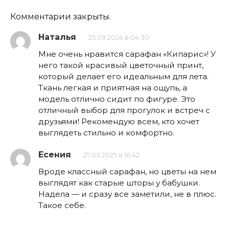
Комментарии закрыты.
Наталья
25.09.2024 в 04:30
Мне очень нравится сарафан «Кипарис»! У
него такой красивый цветочный принт,
который делает его идеальным для лета.
Ткань легкая и приятная на ощупь, а
модель отлично сидит по фигуре. Это
отличный выбор для прогулок и встреч с
друзьями! Рекомендую всем, кто хочет
выглядеть стильно и комфортно.
Есения
27.03.2025 в 16:42
Вроде классный сарафан, но цветы на нем
выглядят как старые шторы у бабушки.
Надела — и сразу все заметили, не в плюс.
Такое себе.