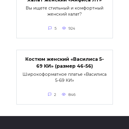
Вы ищете стильный и комфортный
женский халат?
5
924
Костюм женский «Василиса 5-
69 КИ» (размер 46-56)
Широкоформатное платье «Василиса
5-69 КИ»
2
846