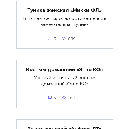
Туника женская «Микки ФЛ»
В нашем женском ассортименте есть
замечательная туника
3
880
Костюм домашний «Этно КО»
Уютный и стильный костюм
домашний «Этно КО»
7
953
Халат женский «Анфиса ЛТ»