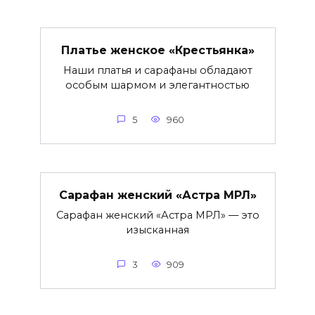
Платье женское «Крестьянка»
Наши платья и сарафаны обладают
особым шармом и элегантностью
5
960
Сарафан женский «Астра МРЛ»
Сарафан женский «Астра МРЛ» — это
изысканная
3
909