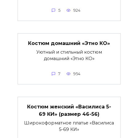
5
924
Костюм домашний «Этно КО»
Уютный и стильный костюм
домашний «Этно КО»
7
954
Костюм женский «Василиса 5-
69 КИ» (размер 46-56)
Широкоформатное платье «Василиса
5-69 КИ»