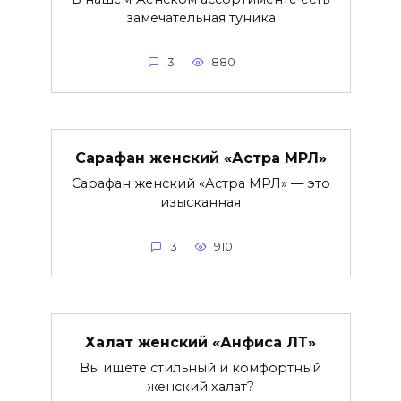
замечательная туника
3
880
Сарафан женский «Астра МРЛ»
Сарафан женский «Астра МРЛ» — это
изысканная
3
910
Халат женский «Анфиса ЛТ»
Вы ищете стильный и комфортный
женский халат?