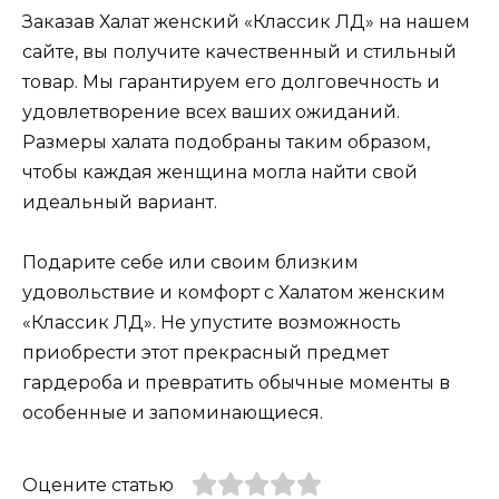
Заказав Халат женский «Классик ЛД» на нашем
сайте, вы получите качественный и стильный
товар. Мы гарантируем его долговечность и
удовлетворение всех ваших ожиданий.
Размеры халата подобраны таким образом,
чтобы каждая женщина могла найти свой
идеальный вариант.
Подарите себе или своим близким
удовольствие и комфорт с Халатом женским
«Классик ЛД». Не упустите возможность
приобрести этот прекрасный предмет
гардероба и превратить обычные моменты в
особенные и запоминающиеся.
Оцените статью