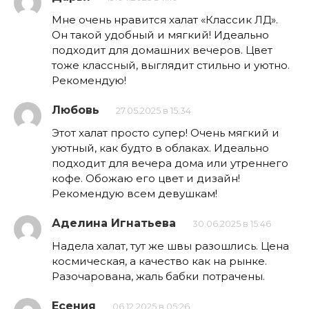
Мне очень нравится халат «Классик ЛД».
Он такой удобный и мягкий! Идеально
подходит для домашних вечеров. Цвет
тоже классный, выглядит стильно и уютно.
Рекомендую!
Любовь
27.05.2025 в 15:34
Этот халат просто супер! Очень мягкий и
уютный, как будто в облаках. Идеально
подходит для вечера дома или утреннего
кофе. Обожаю его цвет и дизайн!
Рекомендую всем девушкам!
Аделина Игнатьева
30.06.2025 в 15:46
Надела халат, тут же швы разошлись. Цена
космическая, а качество как на рынке.
Разочарована, жаль бабки потрачены.
Есения
06.12.2025 в 05:26