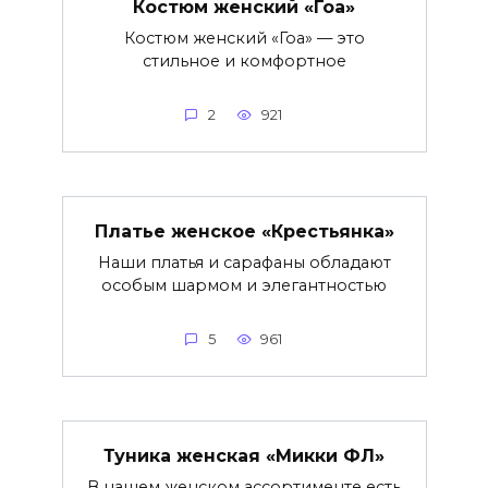
Костюм женский «Гоа»
Костюм женский «Гоа» — это
стильное и комфортное
2
921
Платье женское «Крестьянка»
Наши платья и сарафаны обладают
особым шармом и элегантностью
5
961
Туника женская «Микки ФЛ»
В нашем женском ассортименте есть