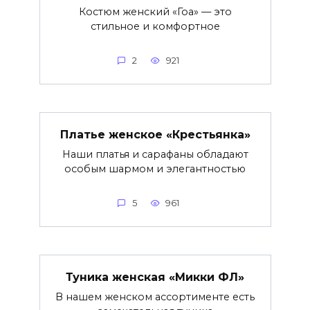
Костюм женский «Гоа» — это
стильное и комфортное
2
921
Платье женское «Крестьянка»
Наши платья и сарафаны обладают
особым шармом и элегантностью
5
961
Туника женская «Микки ФЛ»
В нашем женском ассортименте есть