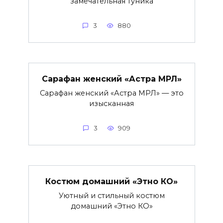
замечательная туника
3
880
Сарафан женский «Астра МРЛ»
Сарафан женский «Астра МРЛ» — это
изысканная
3
909
Костюм домашний «Этно КО»
Уютный и стильный костюм
домашний «Этно КО»