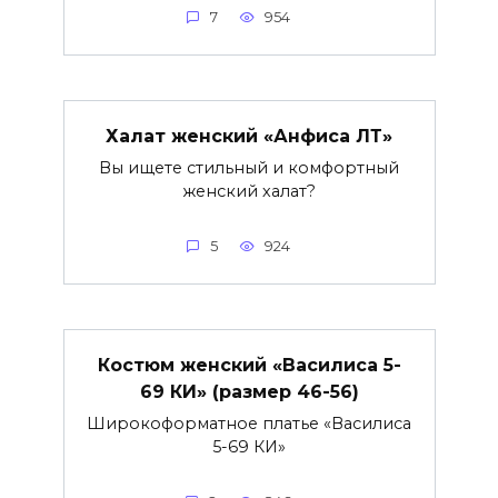
7
954
Халат женский «Анфиса ЛТ»
Вы ищете стильный и комфортный
женский халат?
5
924
Костюм женский «Василиса 5-
69 КИ» (размер 46-56)
Широкоформатное платье «Василиса
5-69 КИ»