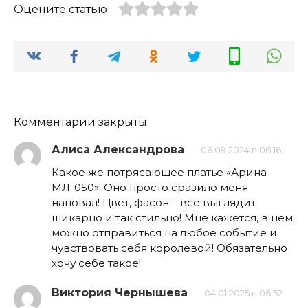
Оцените статью
Комментарии закрыты.
Алиса Александрова
06.09.2024 в 06:16
Какое же потрясающее платье «Арина
МЛ-050»! Оно просто сразило меня
наповал! Цвет, фасон – все выглядит
шикарно и так стильно! Мне кажется, в нем
можно отправиться на любое событие и
чувствовать себя королевой! Обязательно
хочу себе такое!
Виктория Чернышева
04.01.2025 в 06:52