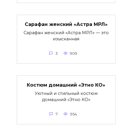
Сарафан женский «Астра МРЛ»
Сарафан женский «Астра МРЛ» — это
изысканная
3
909
Костюм домашний «Этно КО»
Уютный и стильный костюм
домашний «Этно КО»
7
954