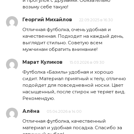
и прогулок с друзьями. Обязательно
возьму себе такую!
Георгий Михайлов
22.09.2025 в 16:30
Отличная футболка, очень удобная и
качественная. Подходит на каждый день,
выглядит стильно. Советую всем
мужчинам обратить внимание!
Марат Куликов
15.03.2026 в 09:30
Футболка «Базиль» удобная и хорошо
сидит. Материал приятный к телу, отлично
подойдет для повседневной носки. Цвет
насыщенный, после стирок не теряет вид.
Рекомендую.
Алёна
05.04.2026 в 14:00
Отличная футболка, качественный
материал и удобная посадка. Спасибо за