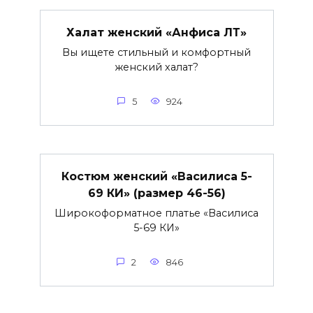
Халат женский «Анфиса ЛТ»
Вы ищете стильный и комфортный
женский халат?
5
924
Костюм женский «Василиса 5-
69 КИ» (размер 46-56)
Широкоформатное платье «Василиса
5-69 КИ»
2
846