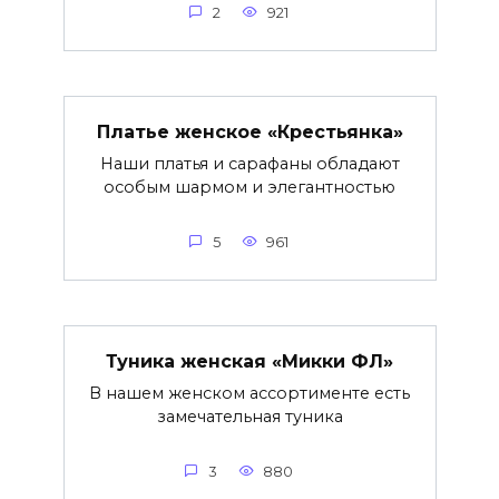
2
921
Платье женское «Крестьянка»
Наши платья и сарафаны обладают
особым шармом и элегантностью
5
961
Туника женская «Микки ФЛ»
В нашем женском ассортименте есть
замечательная туника
3
880