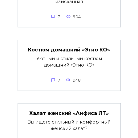
изысканная
3
904
Костюм домашний «Этно КО»
Уютный и стильный костюм
домашний «Этно КО»
7
948
Халат женский «Анфиса ЛТ»
Вы ищете стильный и комфортный
женский халат?