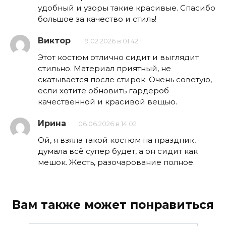
удобный и узоры такие красивые. Спасибо
большое за качество и стиль!
Виктор
19.02.2026 в 01:42
Этот костюм отлично сидит и выглядит
стильно. Материал приятный, не
скатывается после стирок. Очень советую,
если хотите обновить гардероб
качественной и красивой вещью.
Ирина
06.06.2026 в 14:02
Ой, я взяла такой костюм на праздник,
думала всё супер будет, а он сидит как
мешок. Жесть, разочарование полное.
Вам также может понравиться