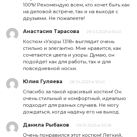
100%! Рекомендую всем, кто хочет быть как
на деловой встрече, так и на выходе с
друзьями. Не пожалеете!
Анастасия Тарасова
28.03.2025 в 15:40
Костюм «Узоры 1318» выглядит очень
стильно и элегантно. Мне нравится, как
сочетаются цвета и узоры. Думаю, он
подойдет как для работы, так и для
повседневной носки.
Юлия Гуляева
28.04.2025 в 16:40
Спасибо за такой красивый костюм! Он
очень стильный и комфортный, идеально
подходит для разных случаев. Не могу
дождаться, когда надену его на выход.
Данила Рыбаков
06.10.2025 в 00:18
Очень понравился этот костюм! Легкий,