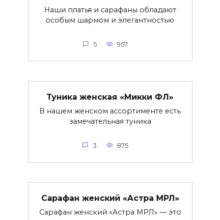
Наши платья и сарафаны обладают
особым шармом и элегантностью
5
957
Туника женская «Микки ФЛ»
В нашем женском ассортименте есть
замечательная туника
3
875
Сарафан женский «Астра МРЛ»
Сарафан женский «Астра МРЛ» — это