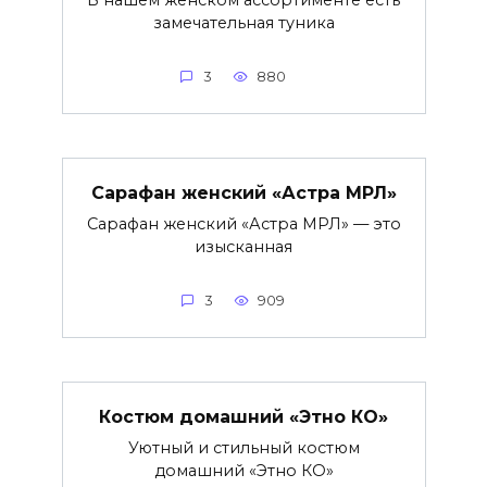
В нашем женском ассортименте есть
замечательная туника
3
880
Сарафан женский «Астра МРЛ»
Сарафан женский «Астра МРЛ» — это
изысканная
3
909
Костюм домашний «Этно КО»
Уютный и стильный костюм
домашний «Этно КО»