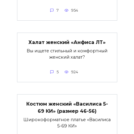
7
954
Халат женский «Анфиса ЛТ»
Вы ищете стильный и комфортный
женский халат?
5
924
Костюм женский «Василиса 5-
69 КИ» (размер 46-56)
Широкоформатное платье «Василиса
5-69 КИ»