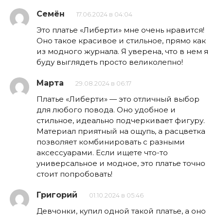
Семён
17.06.2024 в 04:04
Это платье «Либерти» мне очень нравится!
Оно такое красивое и стильное, прямо как
из модного журнала. Я уверена, что в нем я
буду выглядеть просто великолепно!
Марта
29.08.2024 в 06:17
Платье «Либерти» — это отличный выбор
для любого повода. Оно удобное и
стильное, идеально подчеркивает фигуру.
Материал приятный на ощупь, а расцветка
позволяет комбинировать с разными
аксессуарами. Если ищете что-то
универсальное и модное, это платье точно
стоит попробовать!
Григорий
01.10.2024 в 05:46
Девчонки, купил одной такой платье, а оно