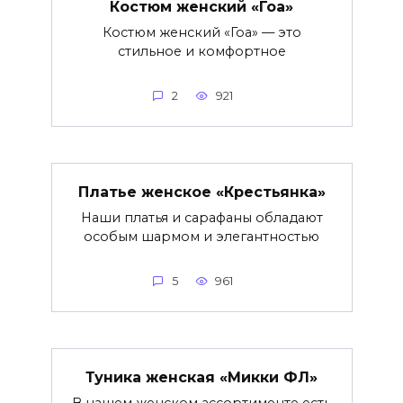
Костюм женский «Гоа»
Костюм женский «Гоа» — это
стильное и комфортное
2
921
Платье женское «Крестьянка»
Наши платья и сарафаны обладают
особым шармом и элегантностью
5
961
Туника женская «Микки ФЛ»