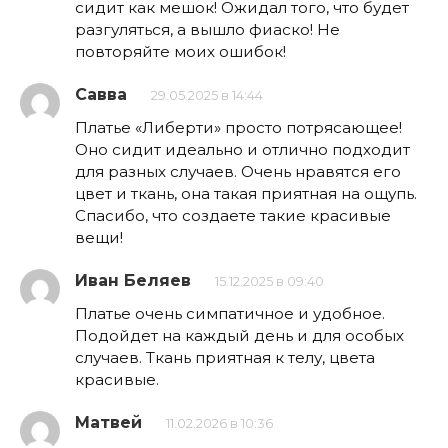
сидит как мешок! Ожидал того, что будет
разгуляться, а вышло фиаско! Не
повторяйте моих ошибок!
Савва
29.05.2025 в 14:44
Платье «Либерти» просто потрясающее!
Оно сидит идеально и отлично подходит
для разных случаев. Очень нравятся его
цвет и ткань, она такая приятная на ощупь.
Спасибо, что создаете такие красивые
вещи!
Иван Беляев
15.12.2025 в 09:40
Платье очень симпатичное и удобное.
Подойдет на каждый день и для особых
случаев. Ткань приятная к телу, цвета
красивые.
Матвей
11.02.2026 в 10:36