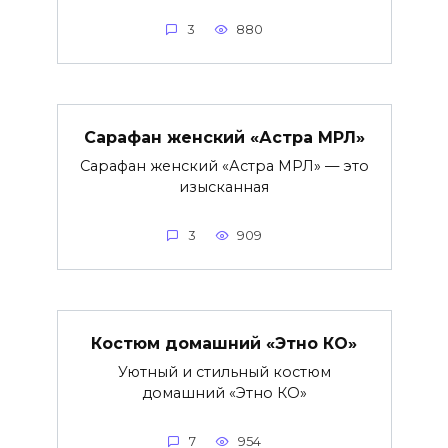
3
880
Сарафан женский «Астра МРЛ»
Сарафан женский «Астра МРЛ» — это
изысканная
3
909
Костюм домашний «Этно КО»
Уютный и стильный костюм
домашний «Этно КО»
7
954