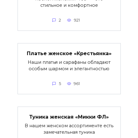
стильное и комфортное
2
921
Платье женское «Крестьянка»
Наши платья и сарафаны обладают
особым шармом и элегантностью
5
961
Туника женская «Микки ФЛ»
В нашем женском ассортименте есть
замечательная туника