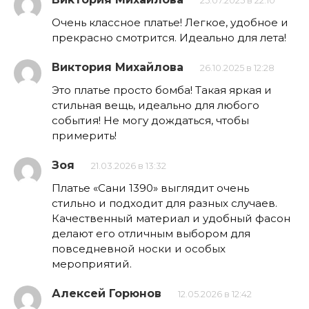
25.07.2025 в 22:10
Очень классное платье! Легкое, удобное и
прекрасно смотрится. Идеально для лета!
Виктория Михайлова
26.10.2025 в 12:28
Это платье просто бомба! Такая яркая и
стильная вещь, идеально для любого
события! Не могу дождаться, чтобы
примерить!
Зоя
21.03.2026 в 13:32
Платье «Сани 1390» выглядит очень
стильно и подходит для разных случаев.
Качественный материал и удобный фасон
делают его отличным выбором для
повседневной носки и особых
мероприятий.
Алексей Горюнов
12.05.2026 в 12:42