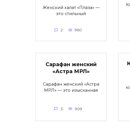
К
Женский халат «Плаза» —
это стильный
2
960
Сарафан женский
«Астра МРЛ»
Сарафан женский «Астра
к
МРЛ» — это изысканная
3
909