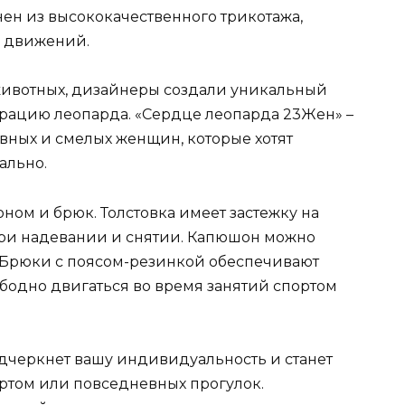
ен из высококачественного трикотажа,
у движений.
ивотных, дизайнеры создали уникальный
рацию леопарда. «Сердце леопарда 23Жен» –
вных и смелых женщин, которые хотят
ально.
ном и брюк. Толстовка имеет застежку на
при надевании и снятии. Капюшон можно
 Брюки с поясом-резинкой обеспечивают
бодно двигаться во время занятий спортом
дчеркнет вашу индивидуальность и станет
ртом или повседневных прогулок.