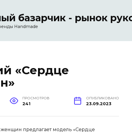
ый базарчик - рынок рук
ренды Handmade
ий «Сердце
н»
ПРОСМОТРОВ
ОПУБЛИКОВАНО
241
23.09.2023
 женщин предлагает модель «Сердце