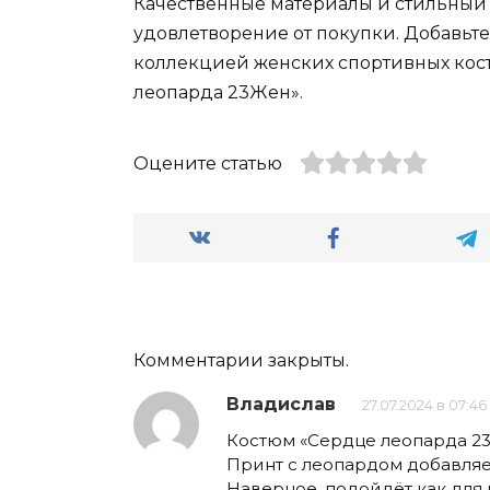
Качественные материалы и стильный 
удовлетворение от покупки. Добавьте
коллекцией женских спортивных кост
леопарда 23Жен».
Оцените статью
Комментарии закрыты.
Владислав
27.07.2024 в 07:46
Костюм «Сердце леопарда 23
Принт с леопардом добавляет 
Наверное, подойдёт как для 