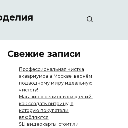
оделия
Свежие записи
Профессиональная чистка
аквариумов в Москве: вернём
подводному миру идеальную
чистоту!
Магазин ювелирных изделий:
как создать витрину, в
которую покупатели
влюбляются
SLI видеокарты: стоит ли