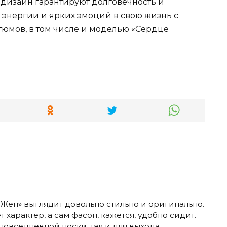
дизайн гарантируют долговечность и
 энергии и ярких эмоций в свою жизнь с
юмов, в том числе и моделью «Сердце
Жен» выглядит довольно стильно и оригинально.
характер, а сам фасон, кажется, удобно сидит.
повседневной носки, так и для выхода.