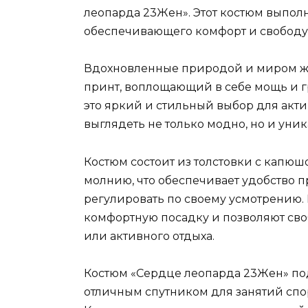
леопарда 23Жен». Этот костюм выполн
обеспечивающего комфорт и свобод
Вдохновленные природой и миром ж
принт, воплощающий в себе мощь и г
это яркий и стильный выбор для акти
выглядеть не только модно, но и уник
Костюм состоит из толстовки с капюшо
молнию, что обеспечивает удобство 
регулировать по своему усмотрению.
комфортную посадку и позволяют сво
или активного отдыха.
Костюм «Сердце леопарда 23Жен» по
отличным спутником для занятий спо