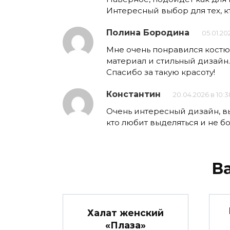
Интересный выбор для тех, к
Полина Бородина
05.01.202
Мне очень понравился костю
материал и стильный дизайн.
Спасибо за такую красоту!
Константин
20.04.2026 в 10:3
Очень интересный дизайн, вы
кто любит выделяться и не б
В
Халат женский
«Плаза»