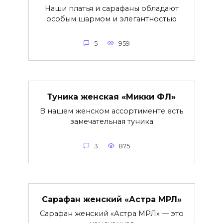
Наши платья и сарафаны обладают
особым шармом и элегантностью
5
959
Туника женская «Микки ФЛ»
В нашем женском ассортименте есть
замечательная туника
3
875
Сарафан женский «Астра МРЛ»
Сарафан женский «Астра МРЛ» — это