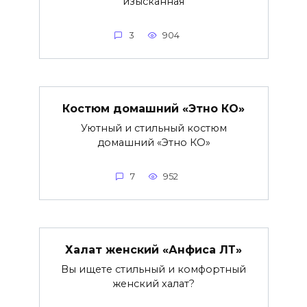
изысканная
3
904
Костюм домашний «Этно КО»
Уютный и стильный костюм
домашний «Этно КО»
7
952
Халат женский «Анфиса ЛТ»
Вы ищете стильный и комфортный
женский халат?