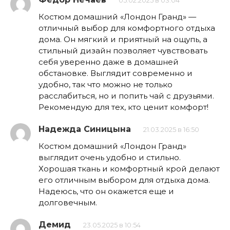
05.02.2025 в 03:04
Костюм домашний «Лондон Гранд» —
отличный выбор для комфортного отдыха
дома. Он мягкий и приятный на ощупь, а
стильный дизайн позволяет чувствовать
себя уверенно даже в домашней
обстановке. Выглядит современно и
удобно, так что можно не только
расслабиться, но и попить чай с друзьями.
Рекомендую для тех, кто ценит комфорт!
Надежда Синицына
21.03.2025 в 16:50
Костюм домашний «Лондон Гранд»
выглядит очень удобно и стильно.
Хорошая ткань и комфортный крой делают
его отличным выбором для отдыха дома.
Надеюсь, что он окажется еще и
долговечным.
Демид
23.05.2025 в 10:54