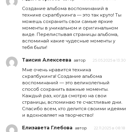
Создание альбома воспоминаний в
технике скрапбукинга — это так круто! Ты
можешь сохранить свои самые яркие
моменты в уникальном и оригинальном
виде. Перелистывая страницы альбома,
вспоминай какие чудесные моменты у
тебя были!
Таисия Алексеева
автор
25.05.2025 в 13:30
Мне очень нравится техника
скрапбукинга! Создание альбома
воспоминаний — это великолепный
способ сохранить важные моменты.
Каждый раз, когда смотрю на свои
страницы, вспоминаю те счастливые дни.
Спасибо всем, кто делится своими идеями
и вдохновляет на творчество!
Елизавета Глебова
автор
22.11.2025 в 08:18