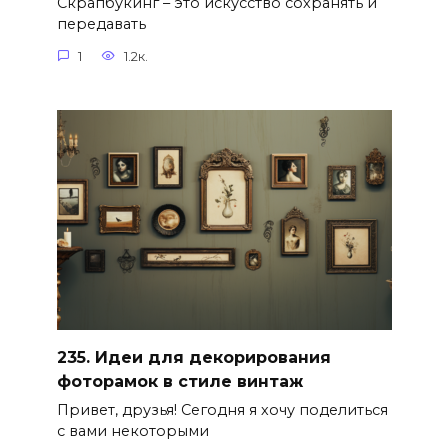
Скрапбукинг – это искусство сохранять и
передавать
1
1.2к.
235. Идеи для декорирования
фоторамок в стиле винтаж
Привет, друзья! Сегодня я хочу поделиться
с вами некоторыми