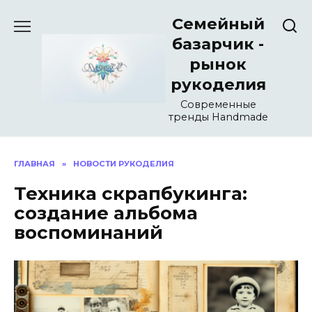
Перейти
Семейный
к
содержанию
базарчик -
рынок
рукоделия
Современные
тренды Handmade
ГЛАВНАЯ
»
НОВОСТИ РУКОДЕЛИЯ
Техника скрапбукинга:
создание альбома
воспоминаний